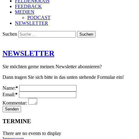
FELDENKRAIS
FEEDBACK
MEDIEN
PODCAST
NEWSLETTER
Suchen
NEWSLETTER
Sie möchten gerne meinen Newsletter abonnieren?
Dann tragen Sie sich bitte in das unten stehende Formular ein!
Name:
*
Email:
*
Kommentar:
TERMINE
There are no events to display
Impressum